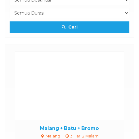
Cari
Malang + Batu + Bromo
Malang
3 Hari 2 Malam