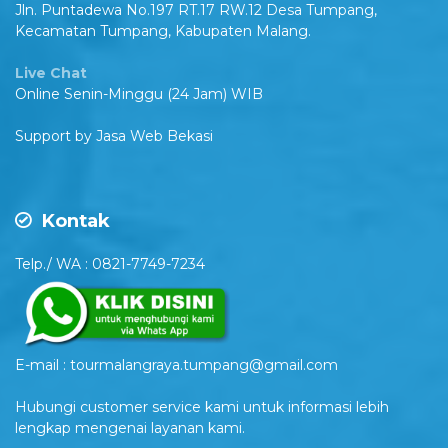
Jln. Puntadewa No.197 RT.17 RW.12 Desa Tumpang,
Kecamatan Tumpang, Kabupaten Malang.
Live Chat
Online Senin-Minggu (24 Jam) WIB
Support by
Jasa Web Bekasi
Kontak
Telp./ WA : 0821-7749-7234
E-mail : tourmalangraya.tumpang@gmail.com
Hubungi customer service kami untuk informasi lebih
lengkap mengenai layanan kami.