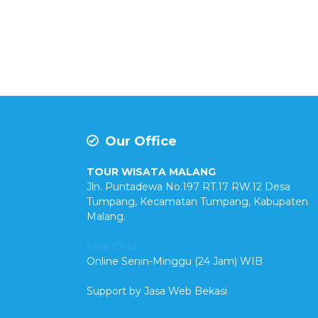
Our Office
TOUR WISATA MALANG
Jln. Puntadewa No.197 RT.17 RW.12 Desa
Tumpang, Kecamatan Tumpang, Kabupaten
Malang.
Live Chat
Online Senin-Minggu (24 Jam) WIB
Support by
Jasa Web Bekasi