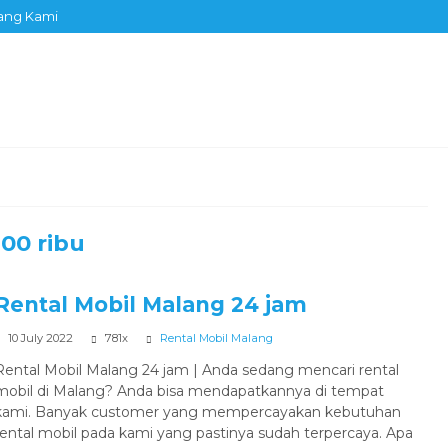
ang Kami
00 ribu
Rental Mobil Malang 24 jam
10 July 2022
781x
Rental Mobil Malang
Rental Mobil Malang 24 jam | Anda sedang mencari rental
mobil di Malang? Anda bisa mendapatkannya di tempat
kami. Banyak customer yang mempercayakan kebutuhan
rental mobil pada kami yang pastinya sudah terpercaya. Apa