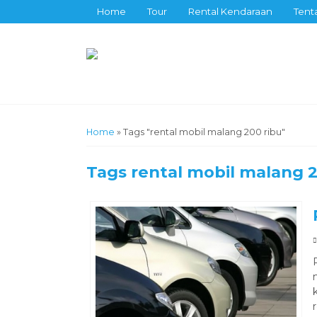
Home
Tour
Rental Kendaraan
Tent
Home
»
Tags "rental mobil malang 200 ribu"
Tags
rental mobil malang 2