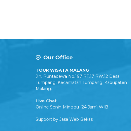
Our Office
TOUR WISATA MALANG
Jln. Puntadewa No.197 RT.17 RW.12 Desa
Tumpang, Kecamatan Tumpang, Kabupaten
Malang.
Live Chat
Online Senin-Minggu (24 Jam) WIB
Support by
Jasa Web Bekasi