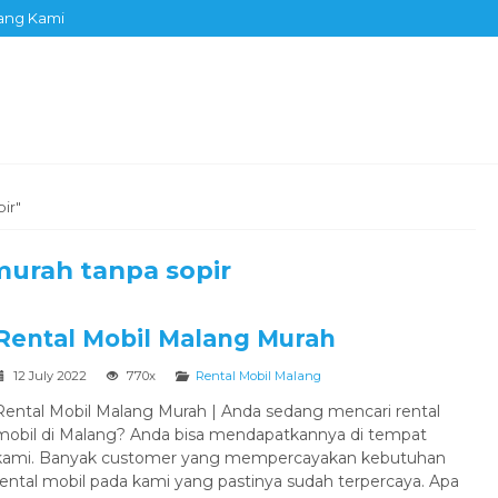
ang Kami
ir"
murah tanpa sopir
Rental Mobil Malang Murah
12 July 2022
770x
Rental Mobil Malang
Rental Mobil Malang Murah | Anda sedang mencari rental
mobil di Malang? Anda bisa mendapatkannya di tempat
kami. Banyak customer yang mempercayakan kebutuhan
rental mobil pada kami yang pastinya sudah terpercaya. Apa