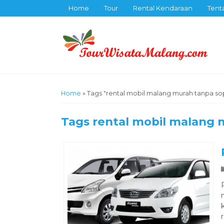
Home
Tour
Rental Kendaraan
Tent
Home
»
Tags "rental mobil malang murah tanpa sop
Tags
rental mobil malang 