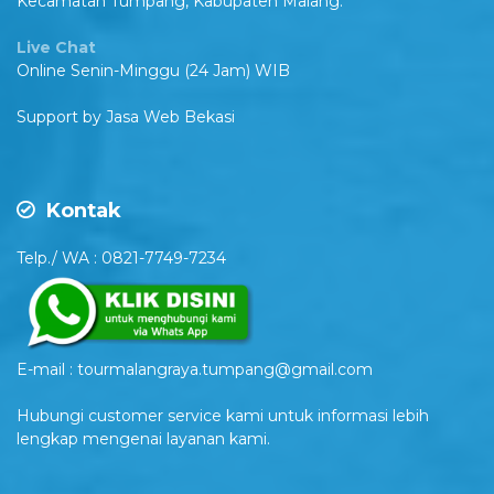
Kecamatan Tumpang, Kabupaten Malang.
Live Chat
Online Senin-Minggu (24 Jam) WIB
Support by
Jasa Web Bekasi
Kontak
Telp./ WA : 0821-7749-7234
E-mail : tourmalangraya.tumpang@gmail.com
Hubungi customer service kami untuk informasi lebih
lengkap mengenai layanan kami.