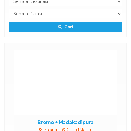
Cari
Bromo + Madakadipura
Malang
2 Hari 1 Malam