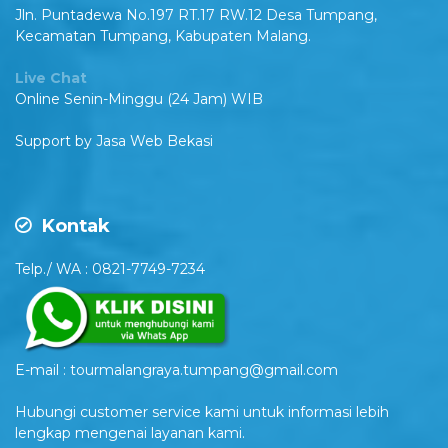
Jln. Puntadewa No.197 RT.17 RW.12 Desa Tumpang,
Kecamatan Tumpang, Kabupaten Malang.
Live Chat
Online Senin-Minggu (24 Jam) WIB
Support by
Jasa Web Bekasi
Kontak
Telp./ WA : 0821-7749-7234
E-mail : tourmalangraya.tumpang@gmail.com
Hubungi customer service kami untuk informasi lebih
lengkap mengenai layanan kami.