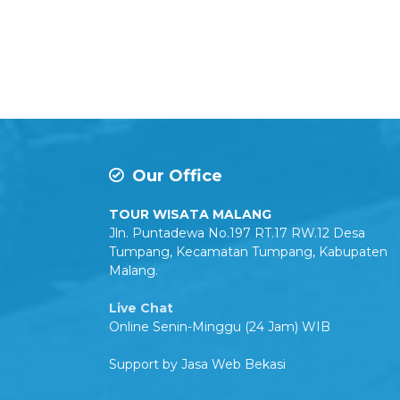
Our Office
TOUR WISATA MALANG
Jln. Puntadewa No.197 RT.17 RW.12 Desa
Tumpang, Kecamatan Tumpang, Kabupaten
Malang.
Live Chat
Online Senin-Minggu (24 Jam) WIB
Support by
Jasa Web Bekasi