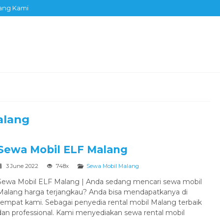
ang Kami
alang
Sewa Mobil ELF Malang
3 June 2022
748x
Sewa Mobil Malang
Sewa Mobil ELF Malang | Anda sedang mencari sewa mobil
Malang harga terjangkau? Anda bisa mendapatkanya di
tempat kami. Sebagai penyedia rental mobil Malang terbaik
dan professional. Kami menyediakan sewa rental mobil