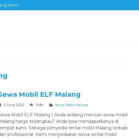
ang Kami
ng
Sewa Mobil ELF Malang
3 June 2022
748x
Sewa Mobil Malang
Sewa Mobil ELF Malang | Anda sedang mencari sewa mobil
Malang harga terjangkau? Anda bisa mendapatkanya di
tempat kami. Sebagai penyedia rental mobil Malang terbaik
dan professional. Kami menyediakan sewa rental mobil