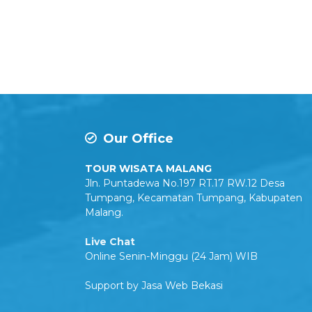
Our Office
TOUR WISATA MALANG
Jln. Puntadewa No.197 RT.17 RW.12 Desa
Tumpang, Kecamatan Tumpang, Kabupaten
Malang.
Live Chat
Online Senin-Minggu (24 Jam) WIB
Support by
Jasa Web Bekasi