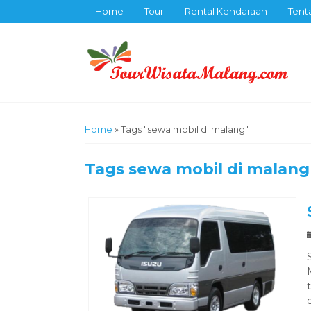
Home
Tour
Rental Kendaraan
Tent
Home
»
Tags "sewa mobil di malang"
Tags
sewa mobil di malang