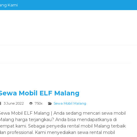
ang Kami
Sewa Mobil ELF Malang
3 June 2022
750x
Sewa Mobil Malang
Sewa Mobil ELF Malang | Anda sedang mencari sewa mobil
Malang harga terjangkau? Anda bisa mendapatkanya di
tempat kami. Sebagai penyedia rental mobil Malang terbaik
dan professional. Kami menyediakan sewa rental mobil