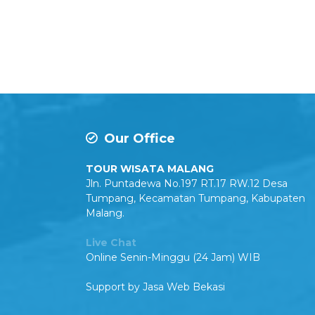
Our Office
TOUR WISATA MALANG
Jln. Puntadewa No.197 RT.17 RW.12 Desa
Tumpang, Kecamatan Tumpang, Kabupaten
Malang.
Live Chat
Online Senin-Minggu (24 Jam) WIB
Support by
Jasa Web Bekasi