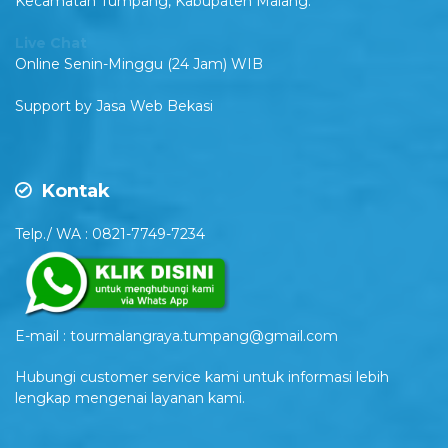
Kecamatan Tumpang, Kabupaten Malang.
Live Chat
Online Senin-Minggu (24 Jam) WIB
Support by
Jasa Web Bekasi
Kontak
Telp./ WA : 0821-7749-7234
E-mail : tourmalangraya.tumpang@gmail.com
Hubungi customer service kami untuk informasi lebih
lengkap mengenai layanan kami.