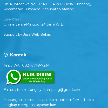
Jln. Puntadewa No.197 RT.17 RW.12 Desa Tumpang,
Kecamatan Tumpang, Kabupaten Malang.
Live Chat
Online Senin-Minggu (24 Jam) WIB
Support by
Jasa Web Bekasi
Kontak
Telp./ WA : 0821-7749-7234
E-mail : tourmalangraya.tumpang@gmail.com
Hubungi customer service kami untuk informasi lebih
lengkap mengenai layanan kami.