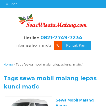
Menu
0821-7749-7234
Hotline
Informasi lebih lanjut?
Kontak Kami
Home
»
Tags "sewa mobil malang lepas kunci matic"
Tags
sewa mobil malang lepas
kunci matic
Sewa Mobil Malang
Harga