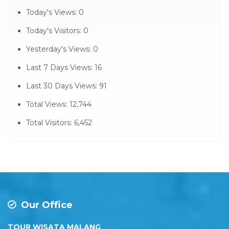
Today's Views:
0
Today's Visitors:
0
Yesterday's Views:
0
Last 7 Days Views:
16
Last 30 Days Views:
91
Total Views:
12,744
Total Visitors:
6,452
Our Office
TOUR WISATA MALANG