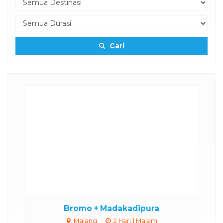
Cari
Bromo + Madakadipura
Malang
2 Hari 1 Malam