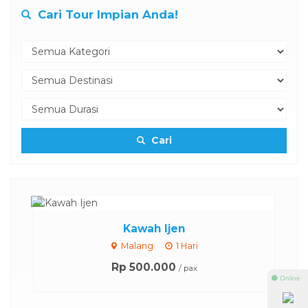
Cari Tour Impian Anda!
Cari
Kawah Ijen
Malang
1 Hari
Rp 500.000
/ pax
⚫ Online