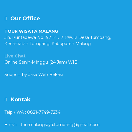
Our Office
TOUR WISATA MALANG
Jln. Puntadewa No.197 RT.17 RW.12 Desa Tumpang,
Kecamatan Tumpang, Kabupaten Malang.
Live Chat
Online Senin-Minggu (24 Jam) WIB
Support by
Jasa Web Bekasi
Kontak
Telp./ WA : 0821-7749-7234
E-mail : tourmalangraya.tumpang@gmail.com