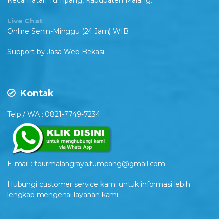
Kecamatan Tumpang, Kabupaten Malang.
Live Chat
Online Senin-Minggu (24 Jam) WIB
Support by
Jasa Web Bekasi
Kontak
Telp./ WA : 0821-7749-7234
E-mail : tourmalangraya.tumpang@gmail.com
Hubungi customer service kami untuk informasi lebih
lengkap mengenai layanan kami.